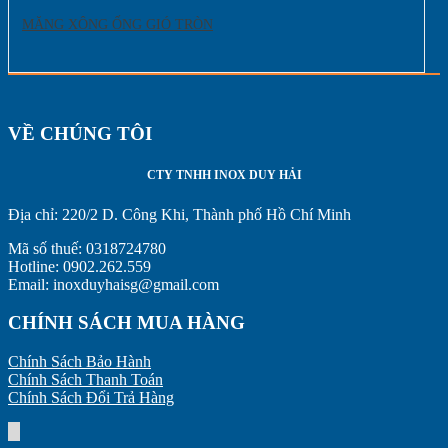
MĂNG XÔNG ỐNG GIÓ TRÒN
VỀ CHÚNG TÔI
CTY TNHH INOX DUY HẢI
Địa chỉ:
220/2 D. Công Khi, Thành phố Hồ Chí Minh
Mã số thuế: 0318724780
Hotline: 0902.262.559
Email: inoxduyhaisg@gmail.com
CHÍNH SÁCH MUA HÀNG
Chính Sách Bảo Hành
Chính Sách Thanh Toán
Chính Sách Đổi Trả Hàng