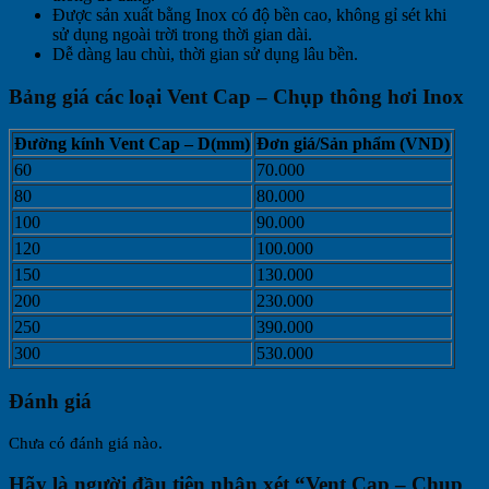
Được sản xuất bằng Inox có độ bền cao, không gỉ sét khi
sử dụng ngoài trời trong thời gian dài.
Dễ dàng lau chùi, thời gian sử dụng lâu bền.
Bảng giá các loại Vent Cap – Chụp thông hơi Inox
Đường kính Vent Cap – D(mm)
Đơn giá/Sản phẩm (VND)
60
70.000
80
80.000
100
90.000
120
100.000
150
130.000
200
230.000
250
390.000
300
530.000
Đánh giá
Chưa có đánh giá nào.
Hãy là người đầu tiên nhận xét “Vent Cap – Chụp