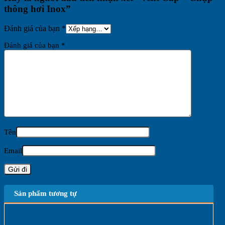
thông hơi Inox”
Đánh giá của bạn
*
Đánh giá của bạn
*
Tên
Email
Sản phẩm tương tự