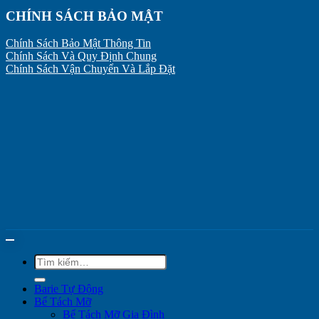
CHÍNH SÁCH BẢO MẬT
Chính Sách Bảo Mật Thông Tin
Chính Sách Và Quy Định Chung
Chính Sách Vận Chuyển Và Lắp Đặt
Tìm
kiếm:
Barie Tự Động
Bể Tách Mỡ
Bể Tách Mỡ Gia Đình