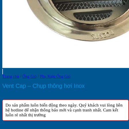
Trang chủ
/
Ống Gió
/
Phụ Kiện Ống Gió
Vent Cap – Chụp thông hơi Inox
Do sản phẩm luôn biến động theo ngày. Quý khách vui lòng liên
hệ hotline để nhận thông báo mới và cạnh tranh nhất. Cam kết
luôn rẻ nhất thị trường