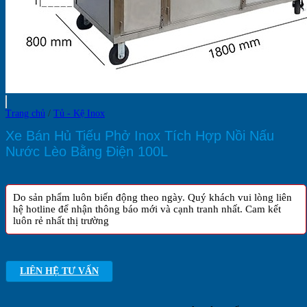
Trang chủ
/
Tủ - Kệ Inox
Xe Bán Hủ Tiếu Phở Inox Tích Hợp Nồi Nấu
Nước Lèo Bằng Điện 100L
Do sản phẩm luôn biến động theo ngày. Quý khách vui lòng liên
hệ hotline để nhận thông báo mới và cạnh tranh nhất. Cam kết
luôn rẻ nhất thị trường
LIÊN HỆ TƯ VẤN