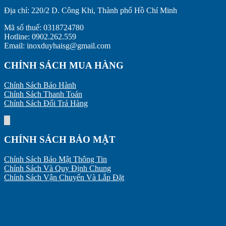
Địa chỉ:
220/2 D. Công Khi, Thành phố Hồ Chí Minh
Mã số thuế: 0318724780
Hotline: 0902.262.559
Email: inoxduyhaisg@gmail.com
CHÍNH SÁCH MUA HÀNG
Chính Sách Bảo Hành
Chính Sách Thanh Toán
Chính Sách Đổi Trả Hàng
CHÍNH SÁCH BẢO MẬT
Chính Sách Bảo Mật Thông Tin
Chính Sách Và Quy Định Chung
Chính Sách Vận Chuyển Và Lắp Đặt