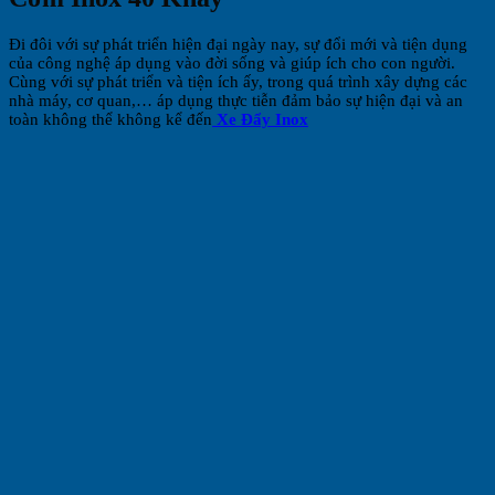
Đi đôi với sự phát triển hiện đại ngày nay, sự đổi mới và tiện dụng
của công nghệ áp dụng vào đời sống và giúp ích cho con người.
Cùng với sự phát triển và tiện ích ấy, trong quá trình xây dựng các
nhà máy, cơ quan,… áp dụng thực tiễn đảm bảo sự hiện đại và an
toàn không thể không kể đến
Xe Đẩy Inox