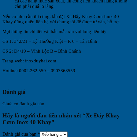
cả các hạng mục sản xuất, thi công nên khách hàng không
cần phải quá lo lắng
Nếu có nhu cầu thi công, lắp đặt Xe Đẩy Khay Cơm Inox 40
Khay đừng quên liên hệ với chúng tôi để được tư vấn, hỗ trợ.
Mọi thông tin chi tiết và thắc mắc xin vui lòng liên hệ:
CS 1: 342/21 – Lý Thường Kiệt – P. 6 – Tân Bình
CS 2: D4/19 – Vĩnh Lộc B – Bình Chánh
Trang web: inoxduyhai.com
Hotline: 0902.262.559 – 0903868559
Đánh giá
Chưa có đánh giá nào.
Hãy là người đầu tiên nhận xét “Xe Đẩy Khay
Cơm Inox 40 Khay”
Đánh giá của bạn
*