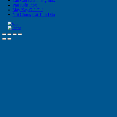
Lan Can Cầu Thang Inox
Phụ Kiện Inox
Máy Xay Giò Chả
Nồi Chưng Cất Tinh Dầu