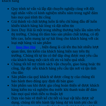
khách hàng
Quy trình tư vấn và lắp đặt chuyên nghiệp cùng với đội
ngũ nhân viên có kinh nghiệm nhiều năm trong nghề đảm
bảo mọi quá trình thi công
Giá thành và chất lượng luôn là tiêu chí hàng đầu để luôn
khiến khách hàng hài lòng và đặt niềm tin
Inox Duy Hải là một trong những thương hiệu lâu năm trên
thị trường. Chúng tôi đảm bảo sản phẩm chất lượng, có độ
bền cao, luôn mang lại sự hài lòng cho khách hàng với các
loại mặt hàng và sản phẩm
, hiện đang là cái tên thu hút nhiều lượt
Inox Duy Hải
quan tâm, tìm kiếm của khách hàng hiện nay trên thị
trường. Chúng tôi tự tin có thể đáp ứng được mọi yêu cầu
của khách hàng một cách tối ưu và hiệu quả nhất.
Chúng tôi hỗ trợ chính sách vận chuyển, giao hàng hoặc thi
công, lắp đặt nếu khách hàng yêu cầu tận nơi và tận tình
chu đáo
Sản phẩm của quý khách sẽ được công ty của chúng tôi
bảo hành theo đúng quy định đã bàn giao
Sản phẩm sau khi được gia công hoàn thiện sẽ được khách
hàng kiểm tra và nghiệm thu trước khi thanh toán để đảm
bảo mọi quá trình diễn ra thuận lợi
Dựa vào bản vẽ thiết kế chi tiết và loại vật liệu được sử
dụng, chúng tôi tiến hành lập bảng dự trù kinh phí cho tất