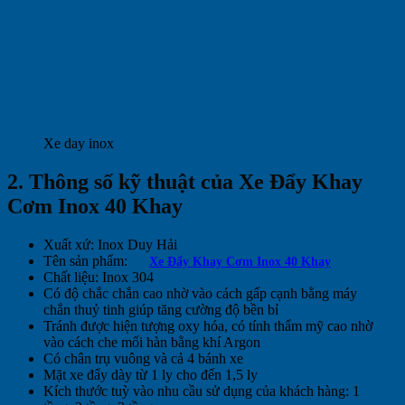
Xe day inox
2. Thông số kỹ thuật của Xe Đẩy Khay
Cơm Inox 40 Khay
Xuất xứ: Inox Duy Hải
Tên sản phẩm:
Xe Đẩy Khay Cơm Inox 40 Khay
Chất liệu: Inox 304
Có độ chắc chắn cao nhờ vào cách gấp cạnh bằng máy
chắn thuỷ tinh giúp tăng cường độ bền bỉ
Tránh được hiện tượng oxy hóa, có tính thẩm mỹ cao nhờ
vào cách che mối hàn bằng khí Argon
Có chân trụ vuông và cả 4 bánh xe
Mặt xe đẩy dày từ 1 ly cho đến 1,5 ly
Kích thước tuỳ vào nhu cầu sử dụng của khách hàng: 1