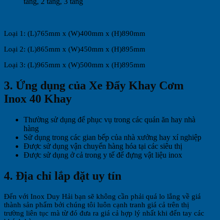
tầng, 2 tầng, 3 tầng
Loại 1: (L)765mm x (W)400mm x (H)890mm
Loại 2: (L)865mm x (W)450mm x (H)895mm
Loại 3: (L)965mm x (W)500mm x (H)895mm
3. Ứng dụng của Xe Đẩy Khay Cơm
Inox 40 Khay
Thường sử dụng để phục vụ trong các quán ăn hay nhà
hàng
Sử dụng trong các gian bếp của nhà xưởng hay xí nghiệp
Được sử dụng vận chuyển hàng hóa tại các siêu thị
Được sử dụng ở cả trong y tế để đựng vật liệu inox
4. Địa chỉ lắp đặt uy tín
Đến với Inox Duy Hải bạn sẽ không cần phải quá lo lắng về giá
thành sản phẩm bởi chúng tôi luôn cạnh tranh giá cả trên thị
trường liên tục mà từ đó đưa ra giá cả hợp lý nhất khi đến tay các