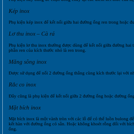
Kép inox
Phụ kiện kép inox để kết nối giữa hai đường ống ren trong hoặc đư
Lơ thu inox – Cà rá
Phụ kiện lơ thu inox thường được dùng để kết nối giữa đường hai th
phần ren của kích thước nhỏ là ren trong.
Măng sông inox
Được sử dụng để nối 2 đường ống thẳng cùng kích thước lại với nh
Rắc co inox
Đây cũng là phụ kiện để kết nối giữa 2 đường ống hoặc đường ống v
Mặt bích inox
Mặt bích inox là một vành tròn với các lỗ để có thể luồn bulong để
kết hàn với đường ống có sẵn. Hoặc không khoét rỗng đối với bích
ống.