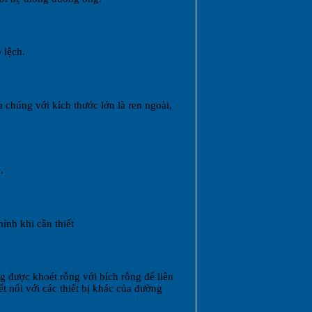
 lệch.
a chúng với kích thước lớn là ren ngoài,
.
ỉnh khi cần thiết
ng được khoét rỗng với bích rỗng để liên
t nối với các thiết bị khác của đường