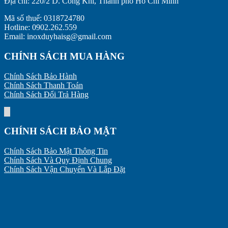
Địa chỉ:
220/2 D. Công Khi, Thành phố Hồ Chí Minh
Mã số thuế: 0318724780
Hotline: 0902.262.559
Email: inoxduyhaisg@gmail.com
CHÍNH SÁCH MUA HÀNG
Chính Sách Bảo Hành
Chính Sách Thanh Toán
Chính Sách Đổi Trả Hàng
CHÍNH SÁCH BẢO MẬT
Chính Sách Bảo Mật Thông Tin
Chính Sách Và Quy Định Chung
Chính Sách Vận Chuyển Và Lắp Đặt