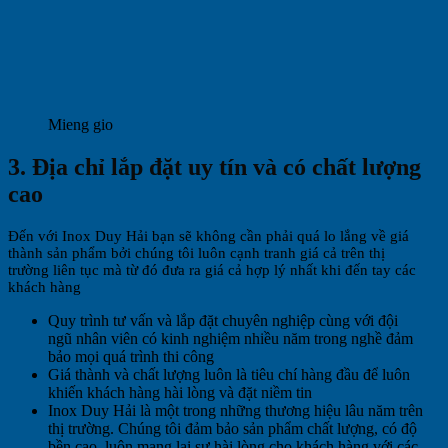
Mieng gio
3. Địa chỉ lắp đặt uy tín và có chất lượng
cao
Đến với Inox Duy Hải bạn sẽ không cần phải quá lo lắng về giá
thành sản phẩm bởi chúng tôi luôn cạnh tranh giá cả trên thị
trường liên tục mà từ đó đưa ra giá cả hợp lý nhất khi đến tay các
khách hàng
Quy trình tư vấn và lắp đặt chuyên nghiệp cùng với đội
ngũ nhân viên có kinh nghiệm nhiều năm trong nghề đảm
bảo mọi quá trình thi công
Giá thành và chất lượng luôn là tiêu chí hàng đầu để luôn
khiến khách hàng hài lòng và đặt niềm tin
Inox Duy Hải là một trong những thương hiệu lâu năm trên
thị trường. Chúng tôi đảm bảo sản phẩm chất lượng, có độ
bền cao, luôn mang lại sự hài lòng cho khách hàng với các