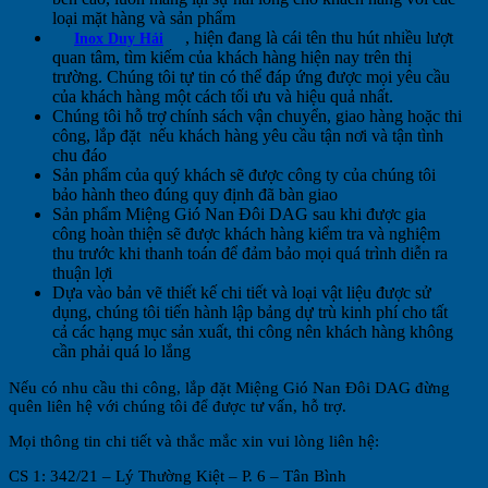
loại mặt hàng và sản phẩm
, hiện đang là cái tên thu hút nhiều lượt
Inox Duy Hải
quan tâm, tìm kiếm của khách hàng hiện nay trên thị
trường. Chúng tôi tự tin có thể đáp ứng được mọi yêu cầu
của khách hàng một cách tối ưu và hiệu quả nhất.
Chúng tôi hỗ trợ chính sách vận chuyển, giao hàng hoặc thi
công, lắp đặt nếu khách hàng yêu cầu tận nơi và tận tình
chu đáo
Sản phẩm của quý khách sẽ được công ty của chúng tôi
bảo hành theo đúng quy định đã bàn giao
Sản phẩm Miệng Gió Nan Đôi DAG sau khi được gia
công hoàn thiện sẽ được khách hàng kiểm tra và nghiệm
thu trước khi thanh toán để đảm bảo mọi quá trình diễn ra
thuận lợi
Dựa vào bản vẽ thiết kế chi tiết và loại vật liệu được sử
dụng, chúng tôi tiến hành lập bảng dự trù kinh phí cho tất
cả các hạng mục sản xuất, thi công nên khách hàng không
cần phải quá lo lắng
Nếu có nhu cầu thi công, lắp đặt Miệng Gió Nan Đôi DAG đừng
quên liên hệ với chúng tôi để được tư vấn, hỗ trợ.
Mọi thông tin chi tiết và thắc mắc xin vui lòng liên hệ:
CS 1: 342/21 – Lý Thường Kiệt – P. 6 – Tân Bình