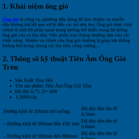
1. Khái niệm ống gió
Ống gió
là công cụ, phương tiện dùng để làm nhiệm vụ truyền
dẫn không khí đã qua xử lý đến các hộ tiêu thụ. Ống gió thực chất
chính là một bộ phận quan trọng không thể thiếu trong hệ thống
ống gió của cả tòa nhà. Việc phân loại chúng thường dựa vào các
chức năng. Nhiệm vụ chính của ống gió thường là giúp lưu thông
không khí trong chung cư, tòa nhà, công xưởng…
2. Thông số kỹ thuật Tiêu Âm Ống Gió
Tròn
Sản Xuất: Duy Hải
Tên sản phẩm: Tiêu Âm Ống Gió Tròn
Độ dày 0.75, D= 600
L3000/cây
Độ dày tấm tôn từ
Đường kính từ 200mm trở xuống:
0,5mm
Độ dày tấm tôn từ
– Đường kính từ 200mm đến 450: mm
0,6mm
Độ dày tấm tôn từ
– Đường kính từ 500mm đến 800mm
0,7mm