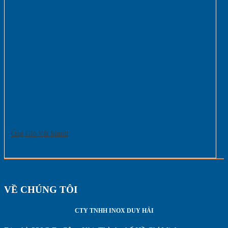
Ống Gió Vải Simili
VỀ CHÚNG TÔI
CTY TNHH INOX DUY HẢI