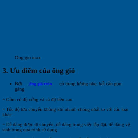
Ong gio inox
3. Ưu điểm của ống gió
Bởi
có trọng lượng nhẹ, kết cấu gọn
ống gió tròn
gàng
+ Gồm có độ cứng và cả độ bền cao
+ Tốc độ lưu chuyển không khí nhanh chóng nhất so với các loại
khác
+ Dễ dàng được di chuyển, dễ dàng trong việc lắp đặt, dễ dàng vệ
sinh trong quá trình sử dụng