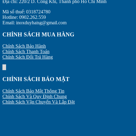
Địa chỉ:
220/2 D. Công Khi, Thành phố Hồ Chí Minh
Mã số thuế: 0318724780
Hotline: 0902.262.559
Email: inoxduyhaisg@gmail.com
CHÍNH SÁCH MUA HÀNG
Chính Sách Bảo Hành
Chính Sách Thanh Toán
Chính Sách Đổi Trả Hàng
CHÍNH SÁCH BẢO MẬT
Chính Sách Bảo Mật Thông Tin
Chính Sách Và Quy Định Chung
Chính Sách Vận Chuyển Và Lắp Đặt