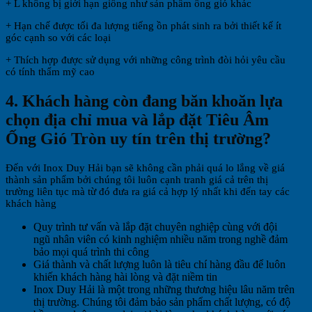
+ L không bị giới hạn giống như sản phẩm ống gió khác
+ Hạn chế được tối đa lượng tiếng ồn phát sinh ra bởi thiết kế ít
góc cạnh so với các loại
+ Thích hợp được sử dụng với những công trình đòi hỏi yêu cầu
có tính thẩm mỹ cao
4. Khách hàng còn đang băn khoăn lựa
chọn địa chỉ mua và lắp đặt Tiêu Âm
Ống Gió Tròn uy tín trên thị trường?
Đến với Inox Duy Hải bạn sẽ không cần phải quá lo lắng về giá
thành sản phẩm bởi chúng tôi luôn cạnh tranh giá cả trên thị
trường liên tục mà từ đó đưa ra giá cả hợp lý nhất khi đến tay các
khách hàng
Quy trình tư vấn và lắp đặt chuyên nghiệp cùng với đội
ngũ nhân viên có kinh nghiệm nhiều năm trong nghề đảm
bảo mọi quá trình thi công
Giá thành và chất lượng luôn là tiêu chí hàng đầu để luôn
khiến khách hàng hài lòng và đặt niềm tin
Inox Duy Hải là một trong những thương hiệu lâu năm trên
thị trường. Chúng tôi đảm bảo sản phẩm chất lượng, có độ